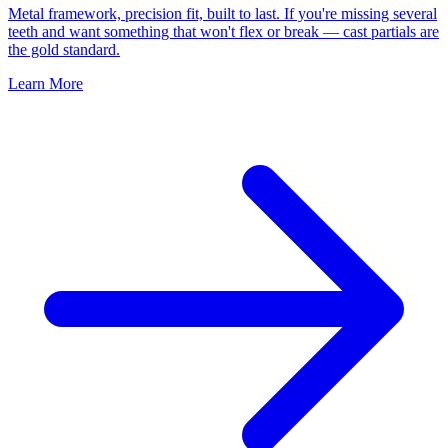
Metal framework, precision fit, built to last. If you're missing several
teeth and want something that won't flex or break — cast partials are
the gold standard.
Learn More