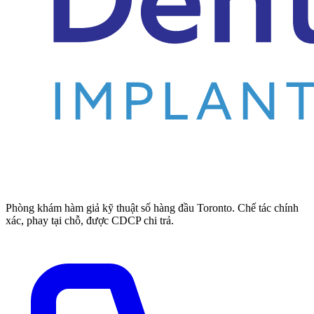
Phòng khám hàm giả kỹ thuật số hàng đầu Toronto. Chế tác chính
xác, phay tại chỗ, được CDCP chi trả.