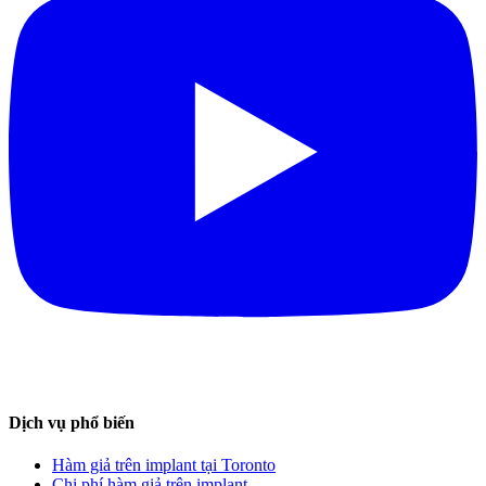
Dịch vụ phổ biến
Hàm giả trên implant tại Toronto
Chi phí hàm giả trên implant