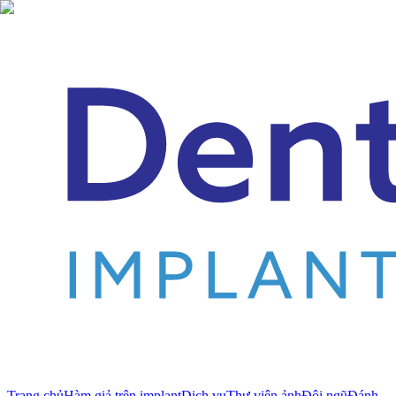
Trang chủ
Hàm giả trên implant
Dịch vụ
Thư viện ảnh
Đội ngũ
Đánh