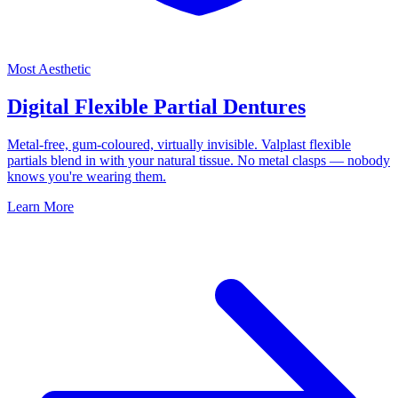
Most Aesthetic
Digital Flexible Partial Dentures
Metal-free, gum-coloured, virtually invisible. Valplast flexible
partials blend in with your natural tissue. No metal clasps — nobody
knows you're wearing them.
Learn More