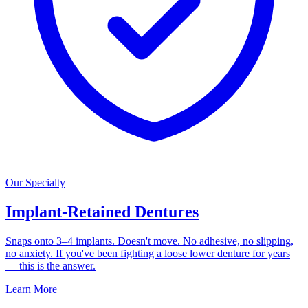
Our Specialty
Implant-Retained Dentures
Snaps onto 3–4 implants. Doesn't move. No adhesive, no slipping,
no anxiety. If you've been fighting a loose lower denture for years
— this is the answer.
Learn More