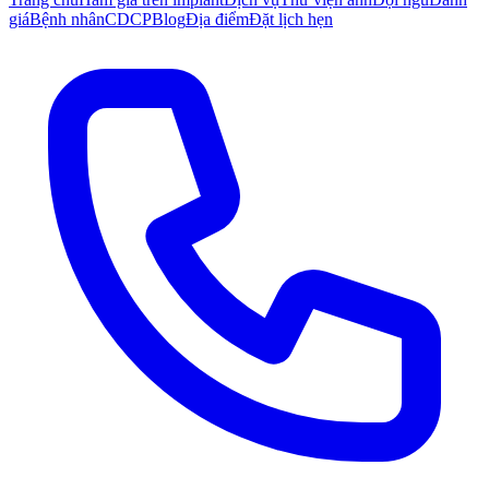
giá
Bệnh nhân
CDCP
Blog
Địa điểm
Đặt lịch hẹn