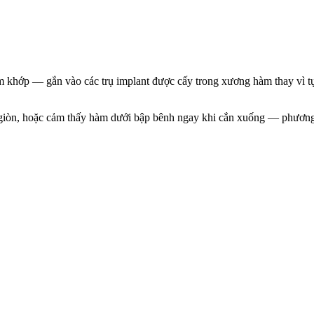
 khớp — gắn vào các trụ implant được cấy trong xương hàm thay vì tự
ì giòn, hoặc cảm thấy hàm dưới bập bênh ngay khi cắn xuống — phương