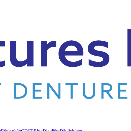
á
Bệnh nhân
CDCP
Blog
Địa điểm
Đặt lịch hẹn