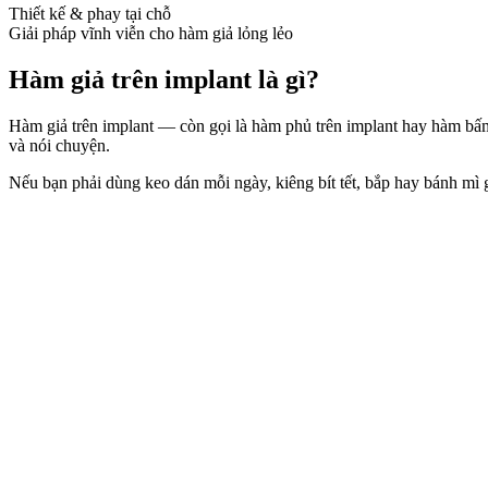
Thiết kế & phay tại chỗ
Giải pháp vĩnh viễn cho hàm giả lỏng lẻo
Hàm giả trên implant là gì?
Hàm giả trên implant — còn gọi là hàm phủ trên implant hay hàm bấm
và nói chuyện.
Nếu bạn phải dùng keo dán mỗi ngày, kiêng bít tết, bắp hay bánh m