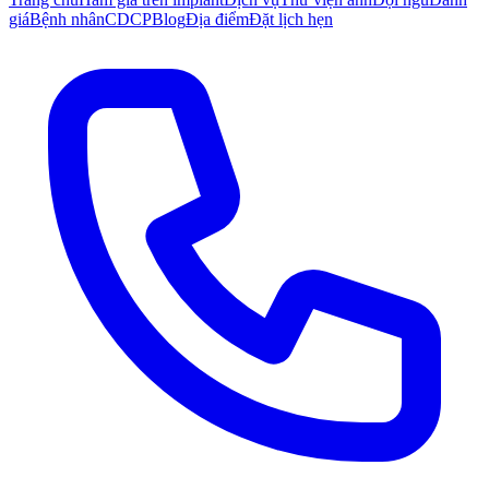
giá
Bệnh nhân
CDCP
Blog
Địa điểm
Đặt lịch hẹn