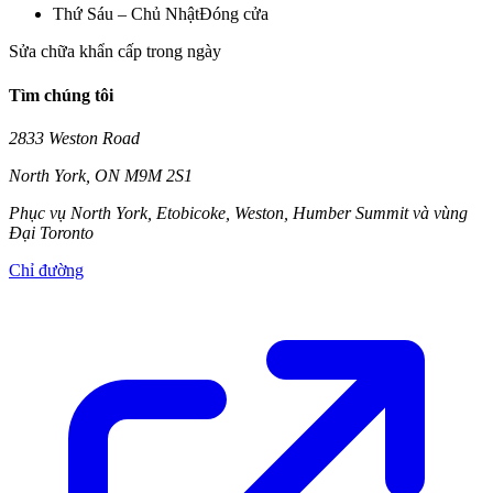
Thứ Sáu – Chủ Nhật
Đóng cửa
Sửa chữa khẩn cấp trong ngày
Tìm chúng tôi
2833 Weston Road
North York
,
ON
M9M 2S1
Phục vụ North York, Etobicoke, Weston, Humber Summit và vùng
Đại Toronto
Chỉ đường