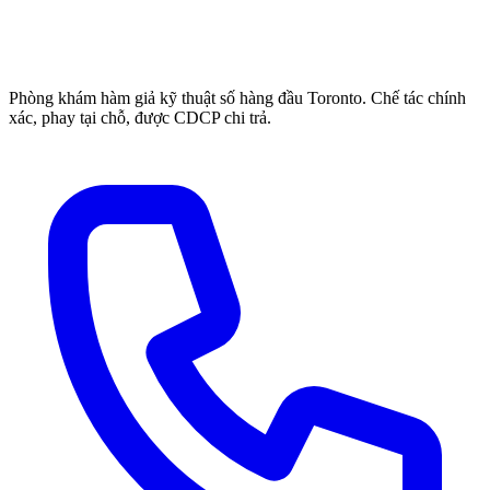
Phòng khám hàm giả kỹ thuật số hàng đầu Toronto. Chế tác chính
xác, phay tại chỗ, được CDCP chi trả.