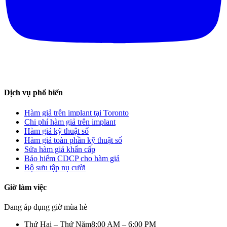
Dịch vụ phổ biến
Hàm giả trên implant tại Toronto
Chi phí hàm giả trên implant
Hàm giả kỹ thuật số
Hàm giả toàn phần kỹ thuật số
Sửa hàm giả khẩn cấp
Bảo hiểm CDCP cho hàm giả
Bộ sưu tập nụ cười
Giờ làm việc
Đang áp dụng giờ mùa hè
Thứ Hai – Thứ Năm
8:00 AM – 6:00 PM