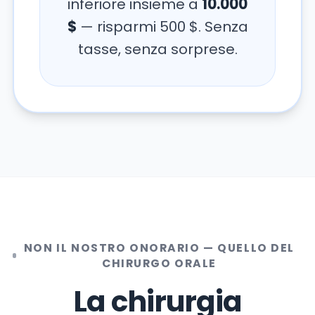
inferiore insieme a
10.000
$
— risparmi 500 $. Senza
tasse, senza sorprese.
NON IL NOSTRO ONORARIO — QUELLO DEL
CHIRURGO ORALE
La chirurgia