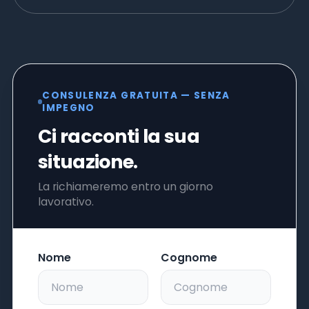
CONSULENZA GRATUITA — SENZA
IMPEGNO
Ci racconti la sua
situazione.
La richiameremo entro un giorno
lavorativo.
Nome
Cognome