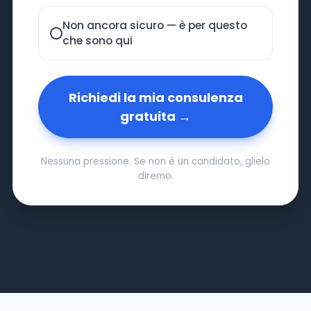
Non ancora sicuro — è per questo
che sono qui
Richiedi la mia consulenza
gratuita →
Nessuna pressione. Se non è un candidato, glielo
diremo.