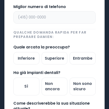
Miglior numero di telefono
QUALCHE DOMANDA RAPIDA PER FAR
PREPARARE DAMIEN:
Quale arcata la preoccupa?
Inferiore
Superiore
Entrambe
Ha già impianti dentali?
Non
Non sono
Sì
ancora
sicuro
Come descriverebbe la sua situazione
attuale?