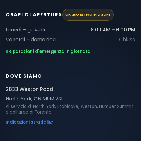
ORARI DI APERTURA
ORARIO ESTIVO IN VIGORE
Lunedì – giovedì
8:00 AM – 6:00 PM
Venerdì – domenica
Chiuso
Riparazioni d'emergenza in giornata
DOVE SIAMO
2833 Weston Road
North York
,
ON
M9M 2S1
Al servizio di North York, Etobicoke, Weston, Humber Summit
e dell'area di Toronto
Indicazioni stradali