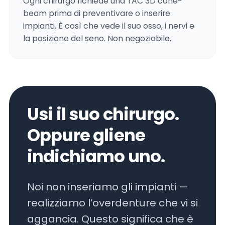
Ogni chirurgo richiede una TAC 3D cone-
beam prima di preventivare o inserire
impianti. È così che vede il suo osso, i nervi e
la posizione del seno. Non negoziabile.
Usi il suo chirurgo.
Oppure gliene
indichiamo uno.
Noi non inseriamo gli impianti —
realizziamo l’overdenture che vi si
aggancia. Questo significa che è