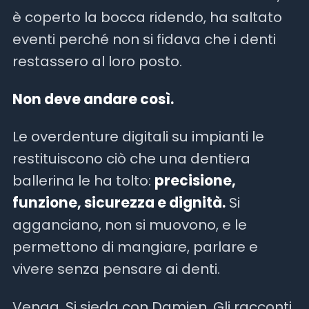
è coperto la bocca ridendo, ha saltato
eventi perché non si fidava che i denti
restassero al loro posto.
Non deve andare così.
Le overdenture digitali su impianti le
restituiscono ciò che una dentiera
ballerina le ha tolto:
precisione,
funzione, sicurezza e dignità.
Si
agganciano, non si muovono, e le
permettono di mangiare, parlare e
vivere senza pensare ai denti.
Venga. Si sieda con Damien. Gli racconti