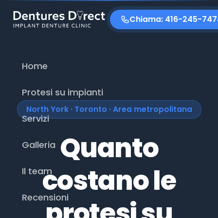
Chiama: 416-245-747
Home
Protesi su impianti
North York · Toronto · Area metropolitana
Servizi
Quanto
Galleria
costano le
Il team
Recensioni
protesi su