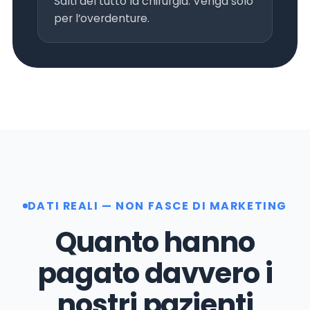
Salti del tutto la chirurgia. Venga solo
per l’overdenture.
DATI REALI — NON FASCE DI MARKETING
Quanto hanno
pagato davvero i
nostri pazienti