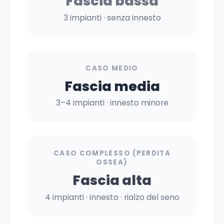
Fascia bassa
3 impianti · senza innesto
CASO MEDIO
Fascia media
3–4 impianti · innesto minore
CASO COMPLESSO (PERDITA
OSSEA)
Fascia alta
4 impianti · innesto · rialzo del seno