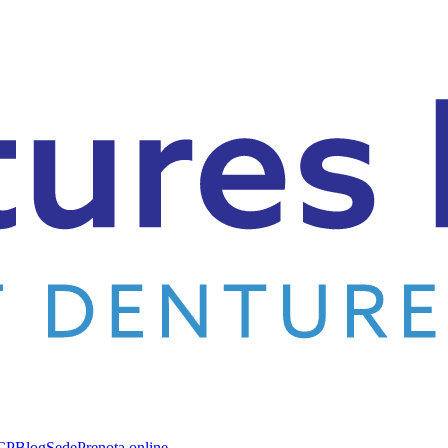
CP
Blog
Sede
Prenota online