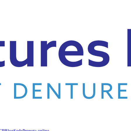
CP
Blog
Sede
Prenota online