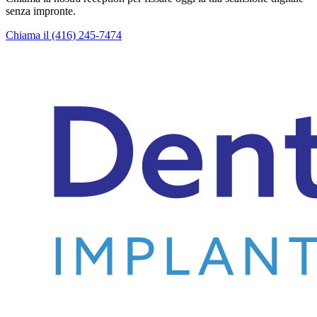
senza impronte.
Chiama il (416) 245-7474