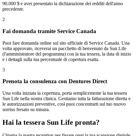
90.000 $ e aver presentato la dichiarazione dei redditi dell'anno
precedente.
2
Fai domanda tramite Service Canada
Puoi fare domanda online sul sito ufficiale di Service Canada. Una
volta approvato, riceverai un pacchetto di benvenuto da Sun Life
(l'amministratore del programma) con la tua tessera, la data di inizio
e i dettagli sulla tua percentuale di copertura esatta.
3
Prenota la consulenza con Dentures Direct
Una volta iniziata la copertura, porta semplicemente la tua tessera
Sun Life nella nostra clinica. Gestiamo tutta la fatturazione diretta e
le autorizzazioni preventive, così puoi concentrarti sul tuo nuovo
sorriso fresato su misura.
Hai la tessera Sun Life pronta?
Chiama la nostra reception per fissare oggi la tua scansione digitale