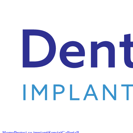
Home
Protesi su impianti
Servizi
Galleria
Il