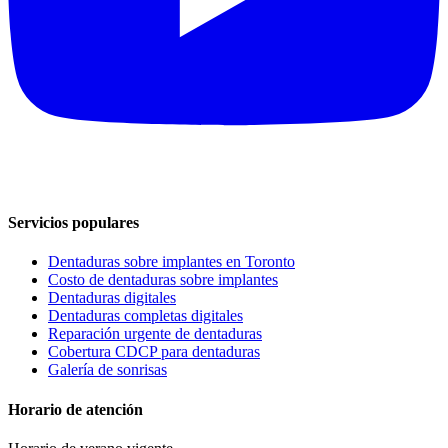
Servicios populares
Dentaduras sobre implantes en Toronto
Costo de dentaduras sobre implantes
Dentaduras digitales
Dentaduras completas digitales
Reparación urgente de dentaduras
Cobertura CDCP para dentaduras
Galería de sonrisas
Horario de atención